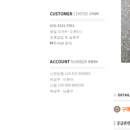
010-3331-7051
평일 오전9~ 오후5시
공휴일및 토.일휴무
E-mail 문의
신한은행 110 422 934601
예금주 : 이현아
신협 136 000 880258
예금주 : 남홍우