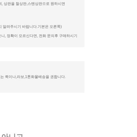
며, 상판을 철상판,스텐상판으로 원하시면
 알려주시기 바랍니다.기본은 오른쪽)
니, 정확이 모르신다면, 전화 문의후 구매하시기
는 퀵이나,라보,1톤화물배송을 권합니다.
 아니고