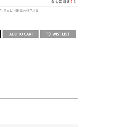
총 상품 금액
0
원
한 호스길이를 말씀해주세요