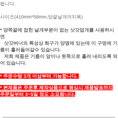
됩니다.
사이즈(410mm*58mm,양끝날개까지폭)
* 양쪽끝에 접힌 날개부분이 없는 삿갓덥개를 사용하시
면
삿갓버너의 특성상 화구가 양옆에 있는데 이 구멍에 기
름이 흘러들어갈수 있습니다.
저희 제품은 기름이 앞이나 뒷쪽으로 흘러 내리도록 되
어 있습니다.
* 주문수량 3개 이상부터 가능합니다.
* 본제품은 주문후 제작상품으로 평상시 제품발송까지
주문일부터 3~5일 정도 소요됩니다.