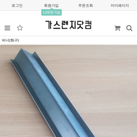
로그인
회원가입
주문조회
마이페이지
1,000원 적립
버너(화구)