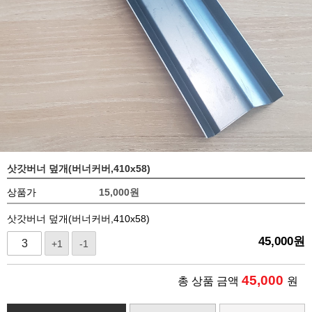
삿갓버너 덮개(버너커버,410x58)
상품가
15,000
원
삿갓버너 덮개(버너커버,410x58)
45,000
원
+1
-1
45,000
총 상품 금액
원