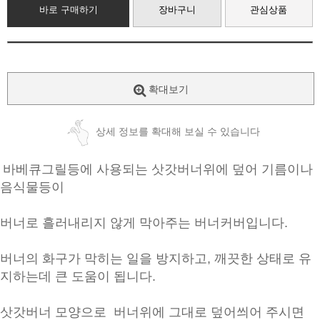
바로 구매하기
장바구니
관심상품
확대보기
상세 정보를 확대해 보실 수 있습니다
바베큐그릴등에 사용되는 삿갓버너위에 덮어 기름이나
음식물등이
버너로 흘러내리지 않게 막아주는 버너커버입니다.
버너의 화구가 막히는 일을 방지하고, 깨끗한 상태로 유
지하는데 큰 도움이 됩니다.
삿갓버너 모양으로 버너위에 그대로 덮어씌어 주시면