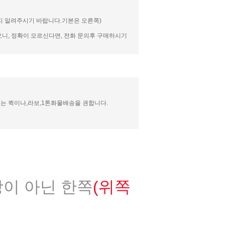
 알려주시기 바랍니다.기본은 오른쪽)
니, 정확이 모르신다면, 전화 문의후 구매하시기
는 퀵이나,라보,1톤화물배송을 권합니다.
이 아닌 한쪽
(위쪽