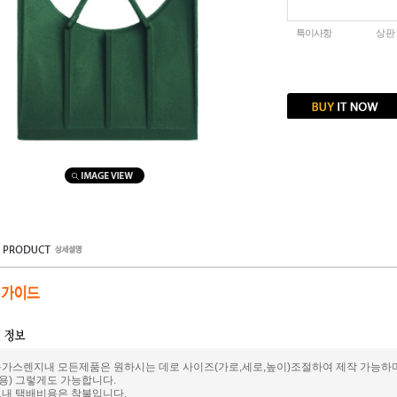
특이사항
상판
용가스렌지내 모든제품은 원하시는 데로 사이즈(가로,세로,높이)조절하여 제작 가능하
용) 그렇게도 가능합니다.
트내 택배비용은 착불입니다.