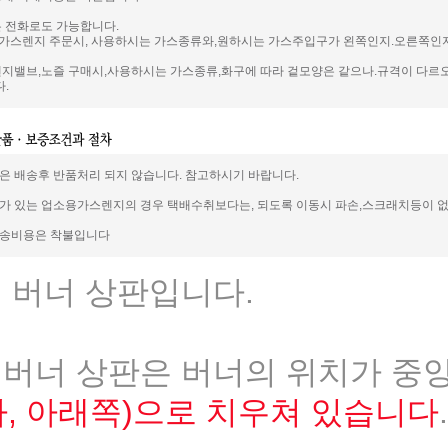
은 전화로도 가능합니다.
가스렌지 주문시, 사용하시는 가스종류와,원하시는 가스주입구가 왼쪽인지.오른쪽인지
렌지밸브,노즐 구매시,사용하시는 가스종류,화구에 따라 겉모양은 같으나.규격이 다르오
.
은 배송후 반품처리 되지 않습니다. 참고하시기 바랍니다.
가 있는 업소용가스렌지의 경우 택배수취보다는, 되도록 이동시 파손,스크래치등이 없
배송비용은 착불입니다
 버너 상판입니다.
버너 상판은 버너의 위치가 중앙
, 아래쪽)으로 치우쳐 있습니다
.