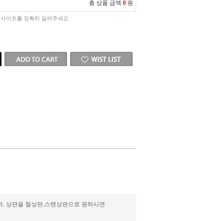
총 상품 금액
0
원
 사이즈를 정확히 알려주세요
며, 상판을 철상판,스텐상판으로 원하시면