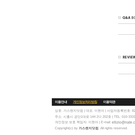
이용안내
개인정보처리방침
이용약관
상호: 가스렌지닷컴 | 대표: 이현아 | 사업자등록번호: 820
주소: 시흥시 공단1대로 144 2다 202호 | TEL: 010-3331-70
ellizio@nate.
개인정보 보호 책임자: 이현아 | E-mail:
Copyright(c) by
가스렌지닷컴
. All rights reserved.