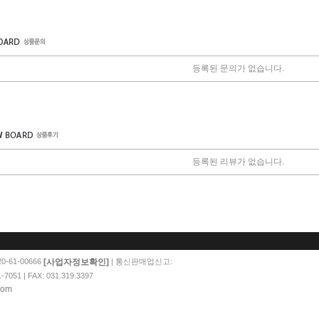
등록된 문의가 없습니다.
등록된 리뷰가 없습니다.
[사업자정보확인]
-61-00666
| 통신판매업신고:
51 | FAX: 031.319.3397
com