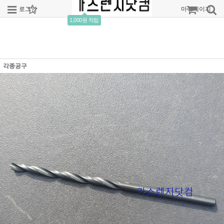
로그인
회원가입
주문조회
마이페이지
1,000원 적립
각종공구