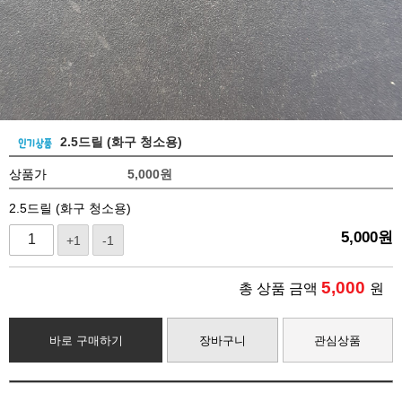
2.5드릴 (화구 청소용)
상품가
5,000
원
2.5드릴 (화구 청소용)
5,000
원
+1
-1
5,000
총 상품 금액
원
바로 구매하기
장바구니
관심상품