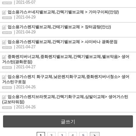
| 2021-05-07
업소용가스ㄹ네지밸브교체,간텍기밸브교체 > 가마구이찌(안양)
| 2021-04-29
업소용가스렌지밸브교체,간테기밸브교체 > 장터곰탕(안산)
| 2021-04-29
업소용가스렌지밸브교체,간텍기밸브교체 > 샤이바나 광화문점
| 2021-04-27
중화렌지버너교체,중화렌지밸브교체,간텍기밸브교체,밸브막음> 생어
거스틴(광화문점)
| 2021-04-27
업소용가스렌지 화구교체,낮은렌지화구교체,중화렌지버너청소> 생어
거스틴구로점
| 2021-04-26
업소용가스렌지브라켓교체,간텍기화구교체,삼발이교체> 생어거스틴
(교보타워점)
| 2021-04-26
글쓰기
1
2
3
4
5