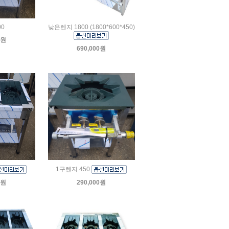
00
낮은렌지 1800 (1800*600*450)
0원
690,000원
1구렌지 450
0원
290,000원