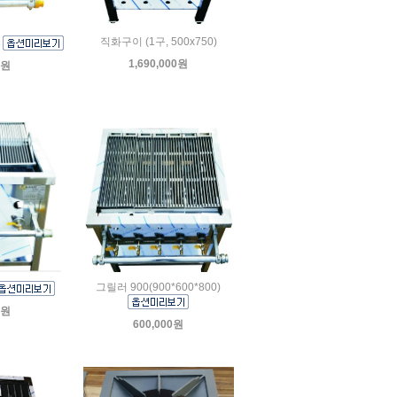
직화구이 (1구, 500x750)
)
1,690,000원
0원
그릴러 900(900*600*800)
0원
600,000원