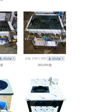
양열 간텍기 900
0원
360,000원