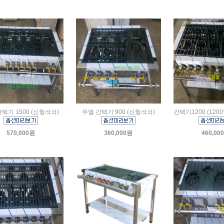
텍기 1500 (신형석쇠)
우열 간텍기 900 (신형석쇠)
간텍기1200 (1200*
570,000원
360,000원
460,00