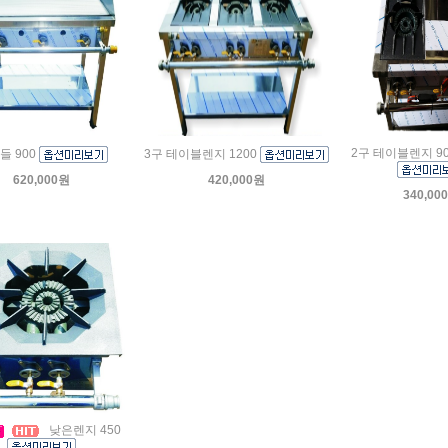
2구 테이블렌지 9
들 900
3구 테이블렌지 1200
620,000원
420,000원
340,00
낮은렌지 450