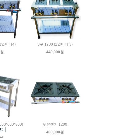
(2열버너4)
3구 1200 (2열버너 3)
0원
440,000원
00*600*800)
낮은렌지 1200
480,000원
0원