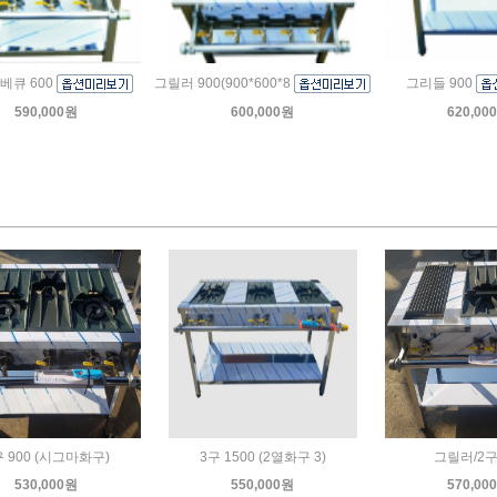
베큐 600
그릴러 900(900*600*8
그리들 900
590,000원
600,000원
620,00
구 900 (시그마화구)
3구 1500 (2열화구 3)
그릴러/2
530,000원
550,000원
570,00