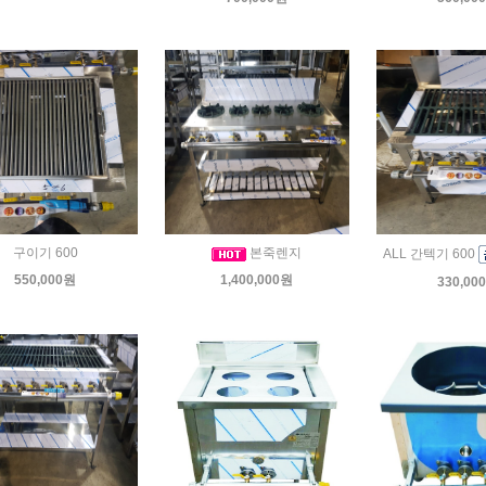
구이기 600
본죽렌지
ALL 간텍기 600
550,000원
1,400,000원
330,00