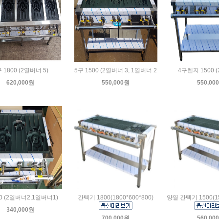
 1800 (2열버너 5)
5구 1500 (2열버너 3, 1열버너 2
4구렌지 1500 
620,000원
550,000원
550,00
0 (2열버너2,1열버너1)
간텍기 1800(1800*600*800)
양열 간텍기 1500(15
340,000원
700,000원
560,00