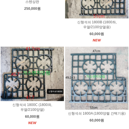
스텐상판
250,000원
신형석쇠 1800B (1800좌,
우열/2100양열용)
60,000원
신형석쇠 1800C (1800좌,
우열/2100양열)
신형석쇠 1800A (1800양렬 간텍기용)
60,000원
60,000원