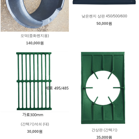
낮은렌지 상판 450/500/600
50,000원
오덕(중화렌지용)
140,000원
(간텍기)석쇠 (대)
간상판 (간텍기)
30,000원
35,000원